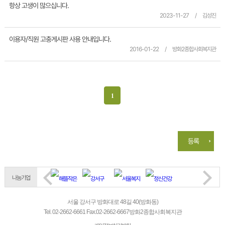
항상 고생이 많으십니다.
2023-11-27
/
김성진
이용자/직원 고충게시판 사용 안내입니다.
2016-01-22
/
방화2종합사회복지관
1
등록
나눔기업
서울 강서구 방화대로 48길 40(방화동)
Tel.
02-2662-6661
Fax.
02-2662-6667
방화2종합사회복지관